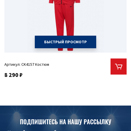
БЫСТРЫЙ ПРОСМОТР
Артикул: CK4157 Костюм
8 290 ₽
ПОДПИШИТЕСЬ НА НАШУ РАССЫЛКУ