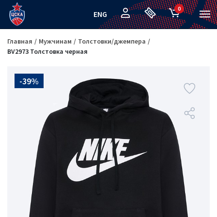
0
ENG
Главная
Мужчинам
Толстовки/джемпера
BV2973 Толстовка черная
-39%