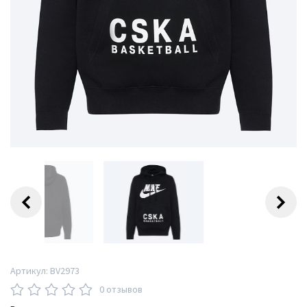
Артикул:
BV2973
0 отзывов