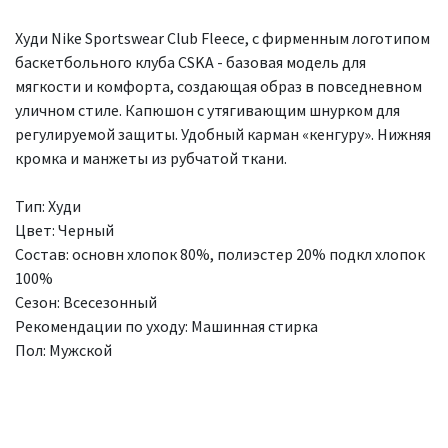
Худи Nike Sportswear Club Fleece, с фирменным логотипом
баскетбольного клуба CSKA - базовая модель для
мягкости и комфорта, создающая образ в повседневном
уличном стиле. Капюшон с утягивающим шнурком для
регулируемой защиты. Удобный карман «кенгуру». Нижняя
кромка и манжеты из рубчатой ткани.
Тип: Худи
Цвет: Черный
Состав: основн хлопок 80%, полиэстер 20% подкл хлопок
100%
Сезон: Всесезонный
Рекомендации по уходу: Машинная стирка
Пол: Мужской